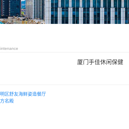
aintenance
厦门手佳休闲保健
明区舒友海鲜姿造餐厅
方名殿