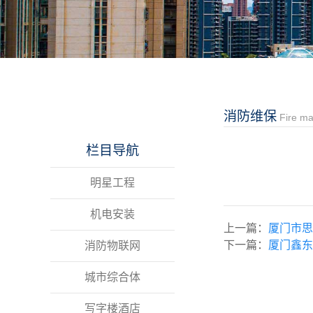
消防维保
Fire m
栏目导航
明星工程
机电安装
上一篇：
厦门市思
下一篇：
厦门鑫东
消防物联网
城市综合体
写字楼酒店