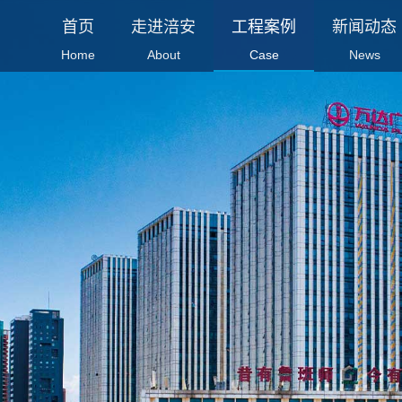
首页
走进涪安
工程案例
新闻动态
Home
About
Case
News