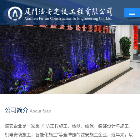
公司简介
About fuan
涪安企业是一家集“消防工程施工、检测、维保，装饰设计与施工，
机电安装施工，智能化施工”等全牌照的建安施工企业，近年来，以