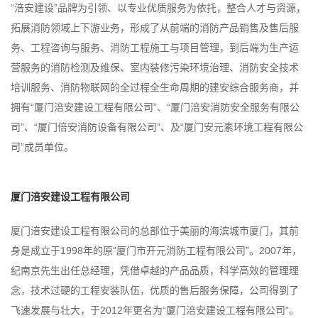
“涪安建设”品牌为引领、以专业优质服务为依托，整合人才与资源，
拓展消防领域上下游业务，形成了从前端的消防产品销售及售后服
务、工程咨询与服务、消防工程施工与项目管理，到后端为生产运
营服务的消防检测及维保、室内装修污染环境治理、消防安全技术
培训服务、消防物联网的全过程全生命周期的建安综合服务商，并
拥有“厦门涪安建设工程有限公司”、“厦门涪安消防安全服务有限公
司”、“厦门倍安消防设备有限公司”、及“厦门安元素环境工程有限公
司”成员单位。
厦门涪安建设工程有限公司
厦门涪安建设工程有限公司的总部位于美丽的海滨城市厦门，其前
身是成立于
1998
年的原“厦门市开元消防工程有限公司”。
2007
年，
纪南京先生出任总经理，凭借卓越的产品品质，科学高效的管理理
念，技术过硬的工程安装队伍，优质的售后服务保障，公司得到了
飞速发展与壮大，于
2012
年更名为“厦门涪安建设工程有限公司”。