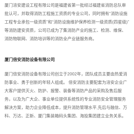
厦门涪安建设工程有限公司是福建省第一批经过福建省消防总队审
批认可，并取得消防工程施工资质的专业公司，同时拥有“消防设施
工程专业承包一级资质”和“消防设施维护保养检测一级资质
(
四星级
)
”
等消防建安资质，公司已成为了集消防产业的施工、检测、维保、
消防物联网、消防培训等的消防全产业链服务商。
厦门倍安消防设备有限公司
厦门倍安消防设备有限公司创立于
2002
年，团队成员主要由热爱消
防事业、勇于创新的年轻人组成。 倍安消防主要配套为涪安企业广
大客户提供灭火、防护、报警、装备等消防产品的采购及售后服
务，以及为广大企、事业单位提供系统性的专业消防安全管理服务
解决方案，助力企业降低成本，提升消防管理水平
,
先后与融信、万
科、万达、正新、厦门集装箱码头集团、海投集团建立业务关系。